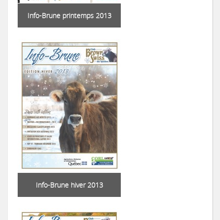
Info-Brune printemps 2013
Info-Brune hiver 2013