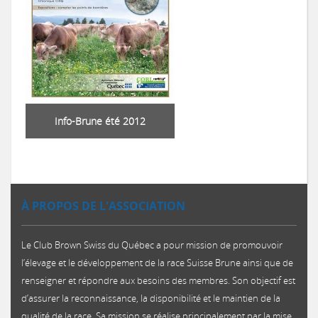
Info-Brune été 2012
À PROPOS DE L'ASSOCIATION
Le Club Brown Swiss du Québec a pour mission de promouvoir
l’élevage et le développement de la race Suisse Brune ainsi que de
renseigner et répondre aux besoins des membres. Son objectif est
d’assurer la reconnaissance, la disponibilité et le maintien de la
qualité de la race. Sa mission se réalise principalement par la mise